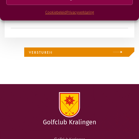
Ik heb een vraag
Cookiebeleid
Privacyverklaring
Golfclub Kralingen