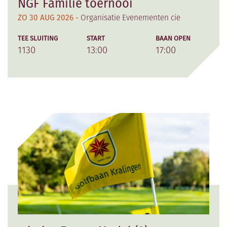
NGF Familie toernooi
ZO 30 AUG 2026 -
Organisatie Evenementen cie
TEE SLUITING
START
BAAN OPEN
1130
13:00
17:00