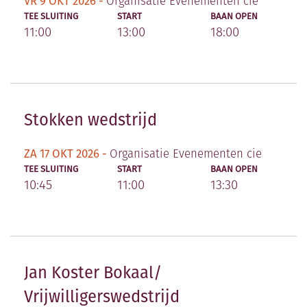
VR 9 OKT 2026 -
Organisatie Evenementen cie
TEE SLUITING
START
BAAN OPEN
11:00
13:00
18:00
Stokken wedstrijd
ZA 17 OKT 2026 -
Organisatie Evenementen cie
TEE SLUITING
START
BAAN OPEN
10:45
11:00
13:30
Jan Koster Bokaal/
Vrijwilligerswedstrijd