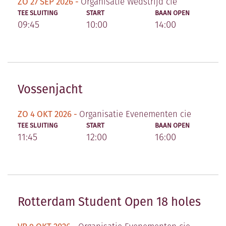
ZO 27 SEP 2026 -
Organisatie Wedstrijd cie
TEE SLUITING
START
BAAN OPEN
09:45
10:00
14:00
Vossenjacht
ZO 4 OKT 2026 -
Organisatie Evenementen cie
TEE SLUITING
START
BAAN OPEN
11:45
12:00
16:00
Rotterdam Student Open 18 holes