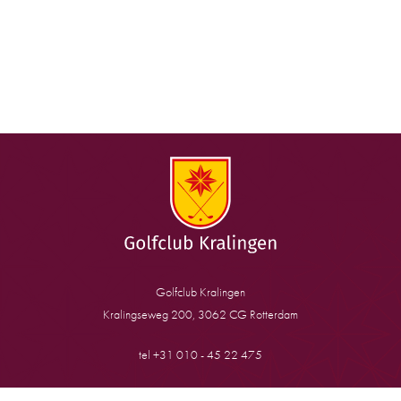
Golfclub Kralingen
Kralingseweg 200, 3062 CG Rotterdam
tel +31 010 - 45 22 475