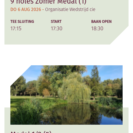
9 holes Zomer Medal (1)
DO 6 AUG 2026 -
Organisatie Wedstrijd cie
TEE SLUITING
START
BAAN OPEN
17:15
17:30
18:30