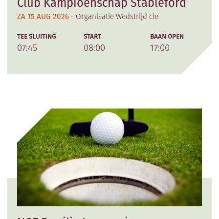
Club Kampioenschap Stableford
ZA 15 AUG 2026 -
Organisatie Wedstrijd cie
TEE SLUITING
START
BAAN OPEN
07:45
08:00
17:00