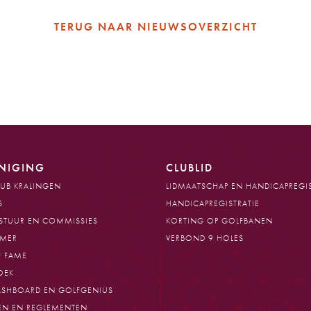
TERUG NAAR NIEUWSOVERZICHT
NIGING
CLUBLID
UB KRALINGEN
LIDMAATSCHAP EN HANDICAPREGIS
S
HANDICAPREGISTRATIE
STUUR EN COMMISSIES
KORTING OP GOLFBANEN
AMER
VERBOND 9 HOLES
F FAME
OEK
ASHBOARD EN GOLFGENIUS
EN EN REGLEMENTEN