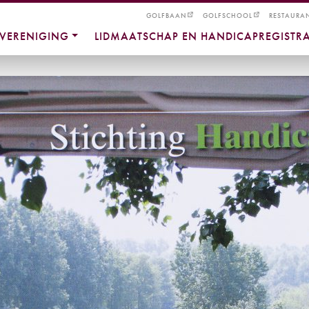
GOLFBAAN
GOLFSCHOOL
RESTAURA
VERENIGING
LIDMAATSCHAP EN HANDICAPREGISTRA