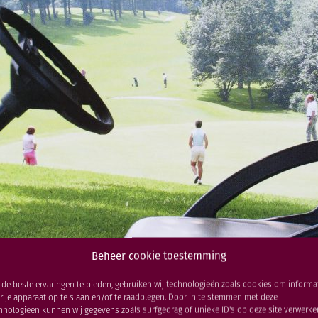
Beheer cookie toestemming
de beste ervaringen te bieden, gebruiken wij technologieën zoals cookies om informa
r je apparaat op te slaan en/of te raadplegen. Door in te stemmen met deze
hnologieën kunnen wij gegevens zoals surfgedrag of unieke ID's op deze site verwerke