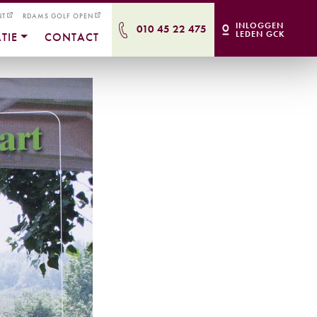
NT
RDAMS GOLF OPEN
INLOGGEN
010 45 22 475
LEDEN GCK
TIE
CONTACT