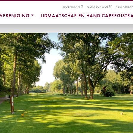
GOLFBAAN
GOLFSCHOOL
RESTAURA
VERENIGING
LIDMAATSCHAP EN HANDICAPREGISTRA