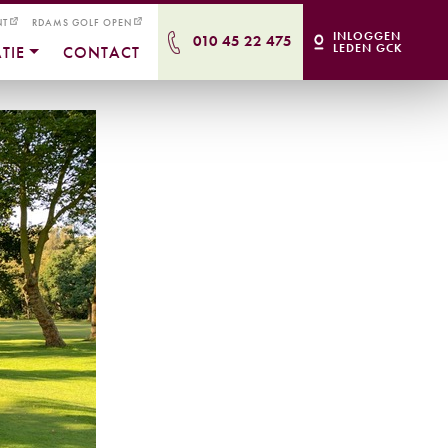
NT
RDAMS GOLF OPEN
INLOGGEN
010 45 22 475
LEDEN GCK
TIE
CONTACT