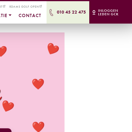
NT
RDAMS GOLF OPEN
INLOGGEN
010 45 22 475
LEDEN GCK
TIE
CONTACT