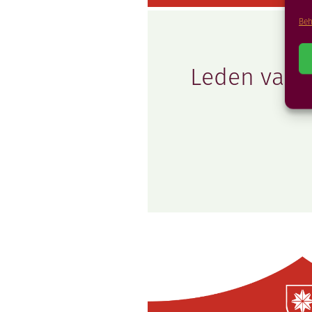
Beh
Leden van 