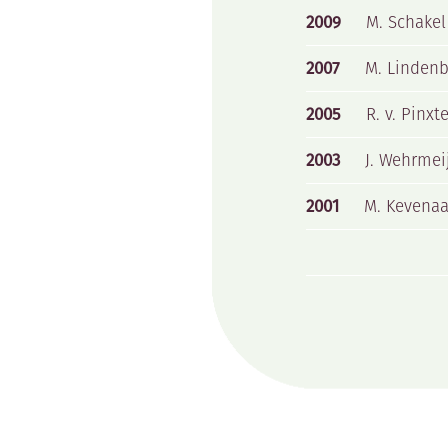
2009
M. Schakel
2007
M. Linden
2005
R. v. Pinxt
2003
J. Wehrmei
2001
M. Kevenaa