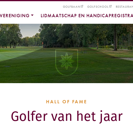
GOLFBAAN
GOLFSCHOOL
RESTAURA
VERENIGING
LIDMAATSCHAP EN HANDICAPREGISTRA
HALL OF FAME
Golfer van het jaar