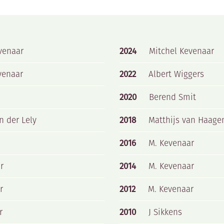
venaar
2024
Mitchel Kevenaar
venaar
2022
Albert Wiggers
2020
Berend Smit
n der Lely
2018
Matthijs van Haage
2016
M. Kevenaar
r
2014
M. Kevenaar
r
2012
M. Kevenaar
r
2010
J Sikkens