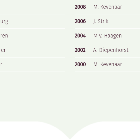
2008
M. Kevenaar
burg
2006
J. Strik
eren
2004
M v. Haagen
jer
2002
A. Diepenhorst
r
2000
M. Kevenaar