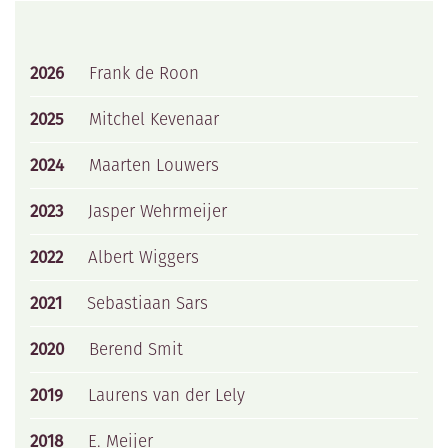
RESTAURANT
GOLFSCHOOL
GOLFBAAN
2026
Frank de Roon
2025
Mitchel Kevenaar
2024
Maarten Louwers
2023
Jasper Wehrmeijer
2022
Albert Wiggers
2021
Sebastiaan Sars
2020
Berend Smit
2019
Laurens van der Lely
2018
E. Meijer