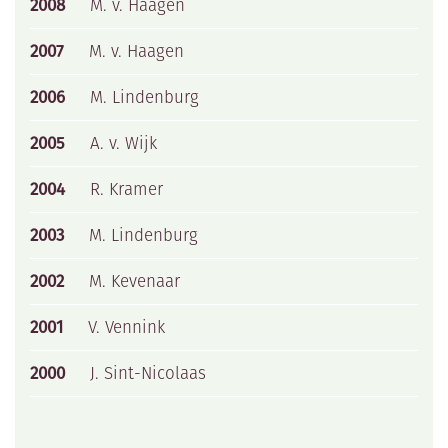
2008
M. v. Haagen
2007
M. v. Haagen
2006
M. Lindenburg
2005
A. v. Wijk
2004
R. Kramer
2003
M. Lindenburg
2002
M. Kevenaar
2001
V. Vennink
2000
J. Sint-Nicolaas