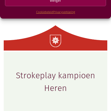
Weiger
Cookiebeleid
Privacyverklaring
Strokeplay kampioen
Heren