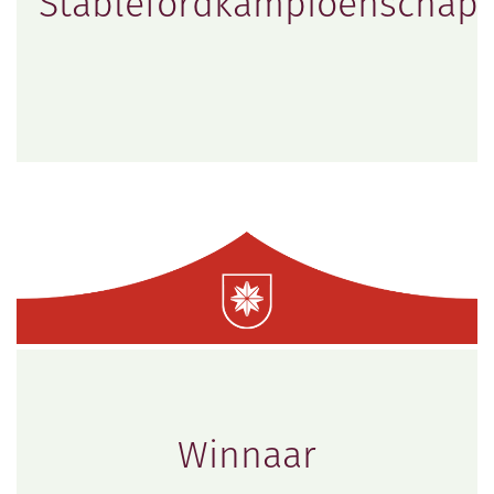
Stablefordkampioenschap
Winnaar